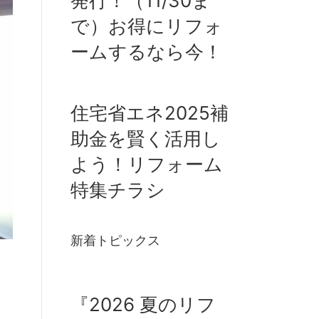
発行！（11/30ま
で）お得にリフォ
ームするなら今！
住宅省エネ2025補
助金を賢く活用し
よう！リフォーム
特集チラシ
新着トピックス
『2026 夏のリフ