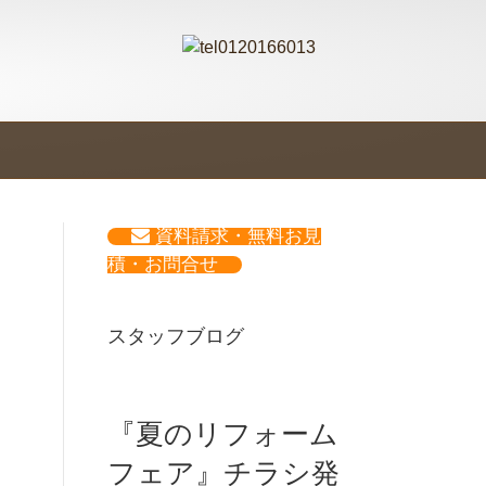
資料請求・無料お見
積・お問合せ
スタッフブログ
『夏のリフォーム
フェア』チラシ発