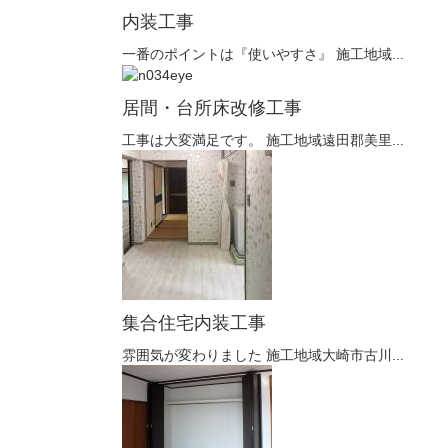
内装工事
一番のポイントは『使いやすさ』 施工地域...
居間・台所床改修工事
工事は大変満足です。 施工地域遠田郡美里...
集合住宅内装工事
雰囲気が変わりました 施工地域大崎市古川...