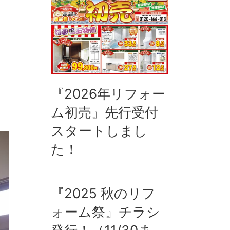
『2026年リフォー
ム初売』先行受付
スタートしまし
た！
『2025 秋のリフ
ォーム祭』チラシ