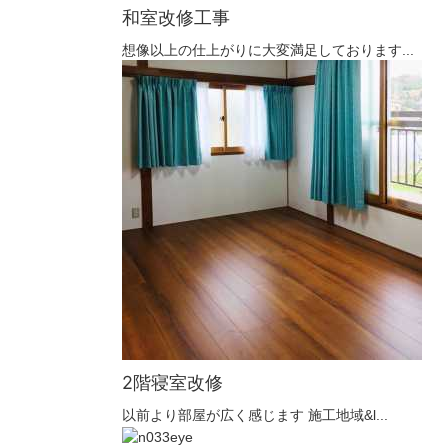
和室改修工事
想像以上の仕上がりに大変満足しております...
2階寝室改修
以前より部屋が広く感じます 施工地域&l...