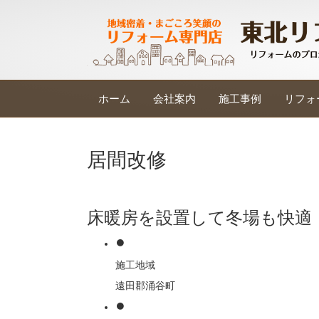
ホーム
会社案内
施工事例
リフォ
居間改修
床暖房を設置して冬場も快適
施工地域
遠田郡涌谷町