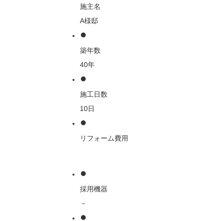
施主名
A様邸
築年数
40年
施工日数
10日
リフォーム費用
採用機器
－