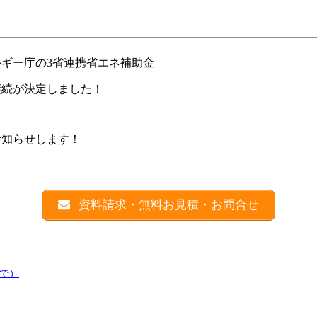
ルギー庁の3省連携省エネ補助金
継続が決定しました！
お知らせします！
資料請求・無料お見積・お問合せ
まで）