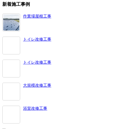
新着施工事例
作業場屋根工事
トイレ改修工事
トイレ改修工事
大規模改修工事
浴室改修工事