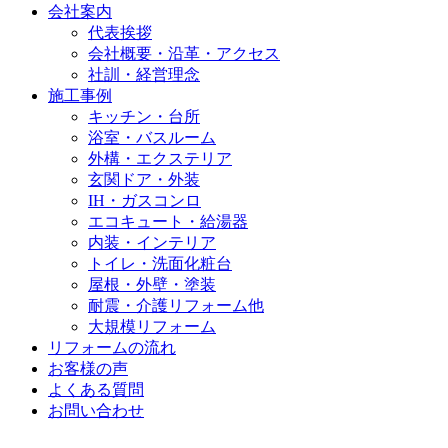
会社案内
代表挨拶
会社概要・沿革・アクセス
社訓・経営理念
施工事例
キッチン・台所
浴室・バスルーム
外構・エクステリア
玄関ドア・外装
IH・ガスコンロ
エコキュート・給湯器
内装・インテリア
トイレ・洗面化粧台
屋根・外壁・塗装
耐震・介護リフォーム他
大規模リフォーム
リフォームの流れ
お客様の声
よくある質問
お問い合わせ