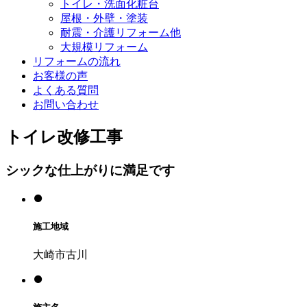
トイレ・洗面化粧台
屋根・外壁・塗装
耐震・介護リフォーム他
大規模リフォーム
リフォームの流れ
お客様の声
よくある質問
お問い合わせ
トイレ改修工事
シックな仕上がりに満足です
施工地域
大崎市古川