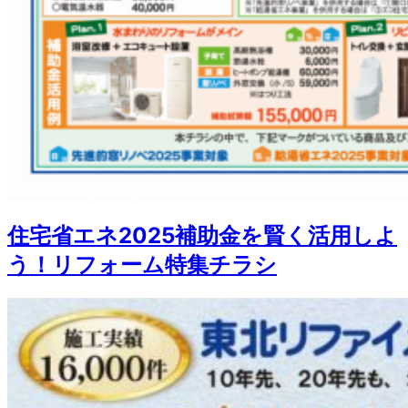
住宅省エネ2025補助金を賢く活用しよ
う！リフォーム特集チラシ