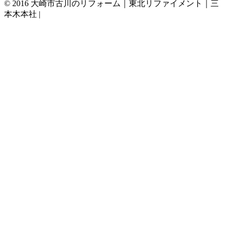
© 2016 大崎市古川のリフォーム｜東北リファイメント｜三
本木本社 |