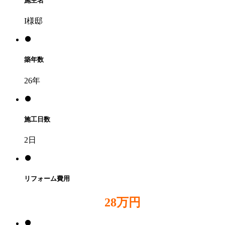
施主名
I様邸
築年数
26年
施工日数
2日
リフォーム費用
28万円