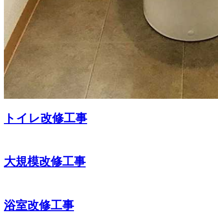
トイレ改修工事
大規模改修工事
浴室改修工事