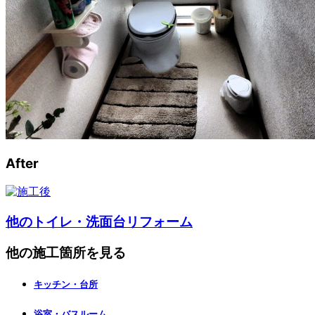
After
他のトイレ・洗面台リフォーム
他の施工箇所を見る
キッチン・台所
浴室・バスルーム