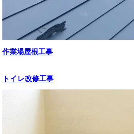
作業場屋根工事
トイレ改修工事